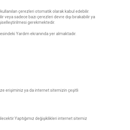
e kullanılan çerezleri otomatik olarak kabul edebilir.
ir veya sadece bazı çerezleri devre dışı bırakabilir ya
işiselleştirilmesi gerekmektedir.
n sitesindeki Yardım ekranında yer almaktadır.
ze erişiminiz ya da internet sitemizin çeşitli
cektir.Yaptığımız değişiklikleri internet sitemiz