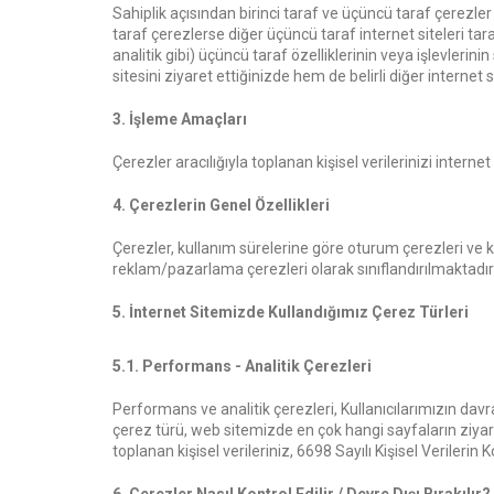
Sahiplik açısından birinci taraf ve üçüncü taraf çerezler
taraf çerezlerse diğer üçüncü taraf internet siteleri tara
analitik gibi) üçüncü taraf özelliklerinin veya işlevlerin
sitesini ziyaret ettiğinizde hem de belirli diğer internet si
3. İşleme Amaçları
Çerezler aracılığıyla toplanan kişisel verilerinizi interne
4. Çerezlerin Genel Özellikleri
Çerezler, kullanım sürelerine göre oturum çerezleri ve ka
reklam/pazarlama çerezleri olarak sınıflandırılmaktadır
5. İnternet Sitemizde Kullandığımız Çerez Türleri
5.1. Performans - Analitik Çerezleri
Performans ve analitik çerezleri, Kullanıcılarımızın davr
çerez türü, web sitemizde en çok hangi sayfaların ziyare
toplanan kişisel verileriniz, 6698 Sayılı Kişisel Verile