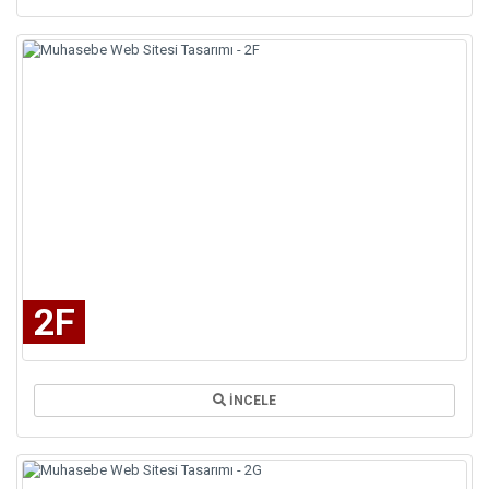
2F
İNCELE