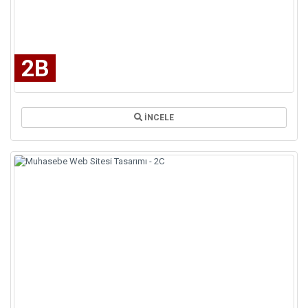
2B
İNCELE