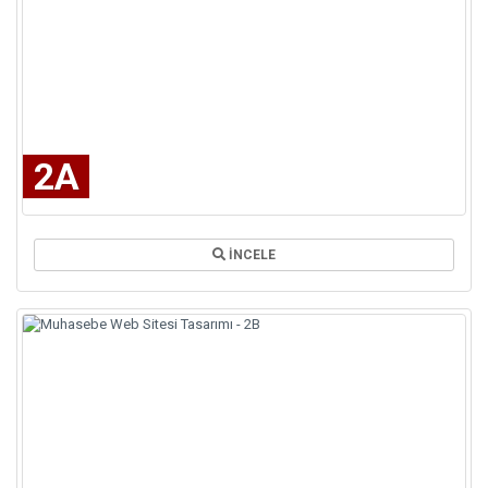
2A
İNCELE