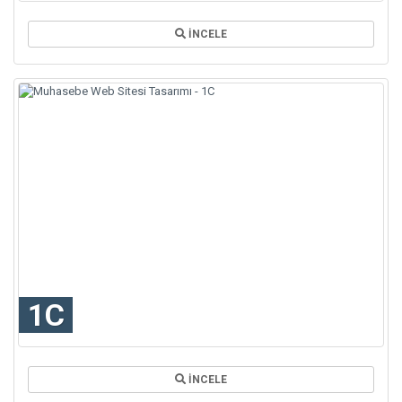
İNCELE
1C
İNCELE