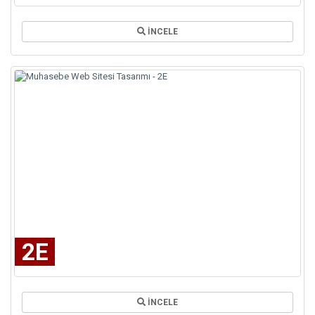
İNCELE
2E
İNCELE