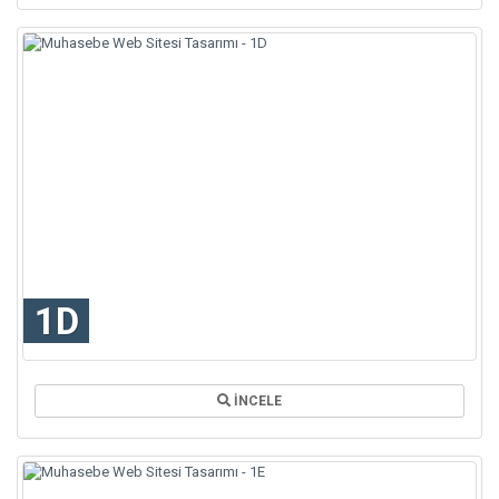
1D
İNCELE