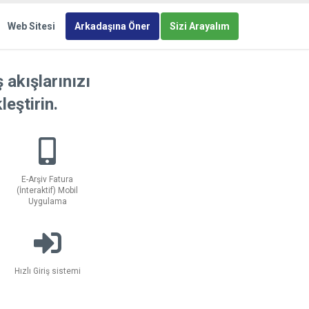
Web Sitesi
Arkadaşına Öner
Sizi Arayalım
 akışlarınızı
leştirin.
E-Arşiv Fatura
(İnteraktif) Mobil
Uygulama
Hızlı Giriş sistemi