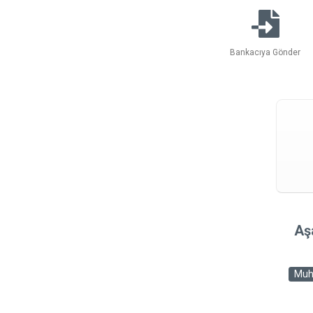
Bankacıya Gönder
Aşa
Muh