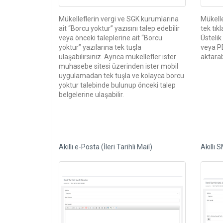
Mükelleflerin vergi ve SGK kurumlarına
Mükelle
ait “Borcu yoktur” yazısını talep edebilir
tek tıkl
veya önceki taleplerine ait “Borcu
Üstelik
yoktur” yazılarına tek tuşla
veya PD
ulaşabilirsiniz. Ayrıca mükellefler ister
aktarabi
muhasebe sitesi üzerinden ister mobil
uygulamadan tek tuşla ve kolayca borcu
yoktur talebinde bulunup önceki talep
belgelerine ulaşabilir.
Akıllı e-Posta (İleri Tarihli Mail)
Akıllı 