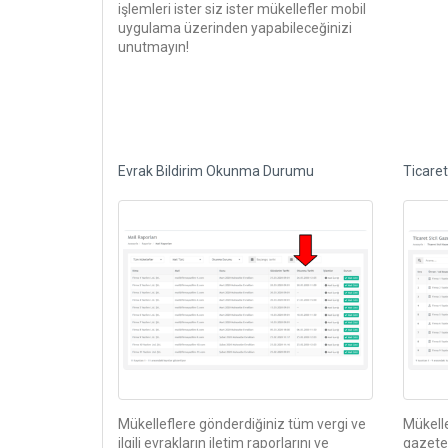
işlemleri ister siz ister mükellefler mobil
uygulama üzerinden yapabileceğinizi
unutmayın!
Evrak Bildirim Okunma Durumu
Ticaret
Mükelleflere gönderdiğiniz tüm vergi ve
Mükelle
ilgili evrakların iletim raporlarını ve
gazete