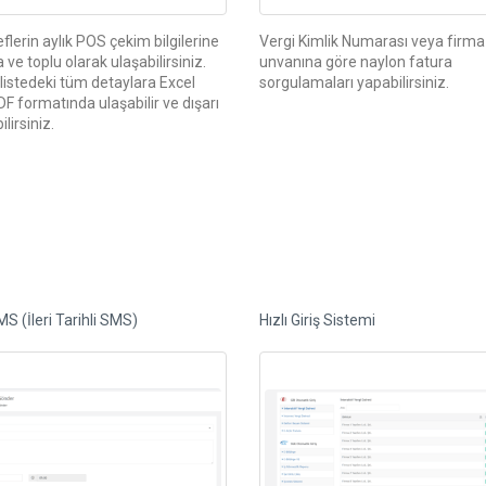
flerin aylık POS çekim bilgilerine
Vergi Kimlik Numarası veya firma
a ve toplu olarak ulaşabilirsiniz.
unvanına göre naylon fatura
 listedeki tüm detaylara Excel
sorgulamaları yapabilirsiniz.
F formatında ulaşabilir ve dışarı
lirsiniz.
SMS (İleri Tarihli SMS)
Hızlı Giriş Sistemi