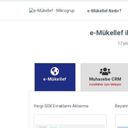
e-Mükellef Nedir?
e-Mükellef i
17 yı
e-Mükellef
Muhasebe CRM
özellikler için tıklayın
Vergi-SGK Evraklarını Aktarma
Beyann