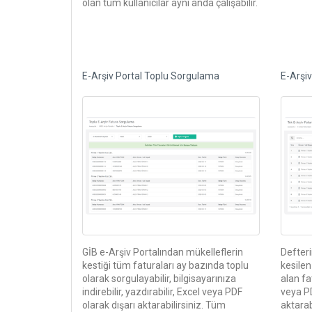
olan tüm kullanıcılar aynı anda çalışabilir.
E-Arşiv Portal Toplu Sorgulama
E-Arşiv
GİB e-Arşiv Portalından mükelleflerin
Defteri
kestiği tüm faturaları ay bazında toplu
kesilen
olarak sorgulayabilir, bilgisayarınıza
alan fat
indirebilir, yazdırabilir, Excel veya PDF
veya P
olarak dışarı aktarabilirsiniz. Tüm
aktarabi