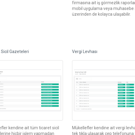
firmasına ait iş görmezlik raporla
mobil uygulama veya muhasebe s
üzerinden de kolayca ulaşabilir.
 Sicil Gazeteleri
Vergi Levhası
fler kendine ait tüm ticaret sicil
Mükellefler kendine ait vergi levh
lerine hiçbir işlem yapmadan
tek tıkla ulaşarak cep telefonuna