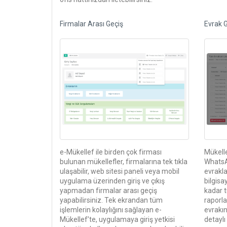
Firmalar Arası Geçiş
Evrak G
e-Mükellef ile birden çok firması
Mükell
bulunan mükellefler, firmalarına tek tıkla
WhatsA
ulaşabilir, web sitesi paneli veya mobil
evrakla
uygulama üzerinden giriş ve çıkış
bilgisa
yapmadan firmalar arası geçiş
kadar t
yapabilirsiniz. Tek ekrandan tüm
raporla
işlemlerin kolaylığını sağlayan e-
evrakın
Mükellef’te, uygulamaya giriş yetkisi
detaylı 