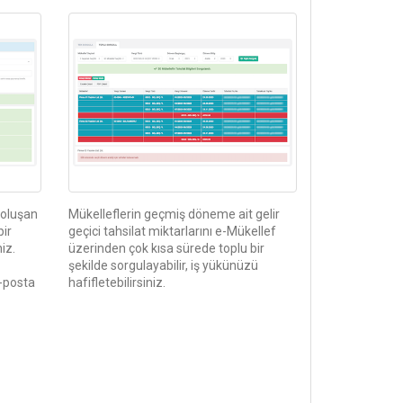
Miktarları Sorgulama
 oluşan
Mükelleflerin geçmiş döneme ait gelir
bir
geçici tahsilat miktarlarını e-Mükellef
iz.
üzerinden çok kısa sürede toplu bir
şekilde sorgulayabilir, iş yükünüzü
-posta
hafifletebilirsiniz.