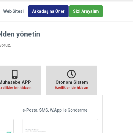
Web Sitesi
Arkadaşına Öner
Sizi Arayalım
elden yönetin
yoruz.
Muhasebe APP
Otonom Sistem
zellikler için tıklayın
özellikler için tıklayın
e-Posta, SMS, W.App ile Gönderme