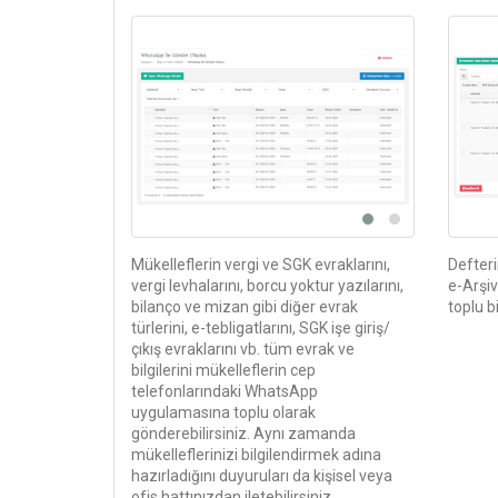
Mükelleflerin vergi ve SGK evraklarını,
Defteri
vergi levhalarını, borcu yoktur yazılarını,
e-Arşiv
bilanço ve mizan gibi diğer evrak
toplu bi
türlerini, e-tebligatlarını, SGK işe giriş/
çıkış evraklarını vb. tüm evrak ve
bilgilerini mükelleflerin cep
telefonlarındaki WhatsApp
uygulamasına toplu olarak
gönderebilirsiniz. Aynı zamanda
mükelleflerinizi bilgilendirmek adına
hazırladığını duyuruları da kişisel veya
ofis hattınızdan iletebilirsiniz.