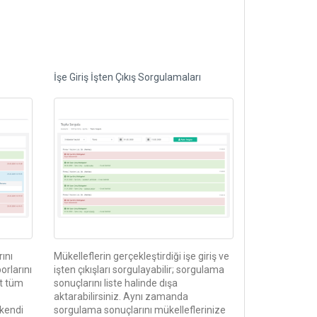
İşe Giriş İşten Çıkış Sorgulamaları
rını
Mükelleflerin gerçekleştirdiği işe giriş ve
orlarını
işten çıkışları sorgulayabilir; sorgulama
it tüm
sonuçlarını liste halinde dışa
aktarabilirsiniz. Aynı zamanda
 kendi
sorgulama sonuçlarını mükelleflerinize