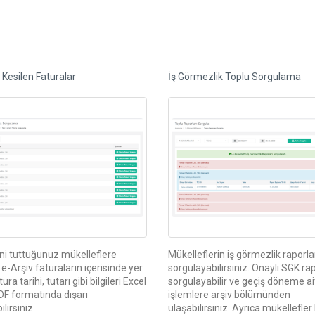
 Kesilen Faturalar
İş Görmezlik Toplu Sorgulama
ni tuttuğunuz mükelleflere
Mükelleflerin iş görmezlik raporla
 e-Arşiv faturaların içerisinde yer
sorgulayabilirsiniz. Onaylı SGK rap
ura tarihi, tutarı gibi bilgileri Excel
sorgulayabilir ve geçiş döneme a
DF formatında dışarı
işlemlere arşiv bölümünden
lirsiniz.
ulaşabilirsiniz. Ayrıca mükellefler