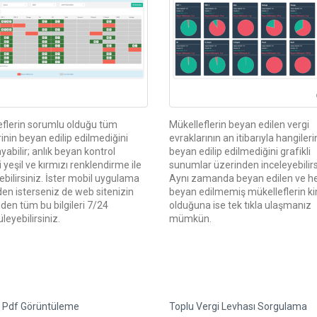
eflerin sorumlu olduğu tüm
Mükelleflerin beyan edilen vergi
rinin beyan edilip edilmediğini
evraklarının an itibarıyla hangileri
yabilir; anlık beyan kontrol
beyan edilip edilmediğini grafikli
ni yeşil ve kırmızı renklendirme ile
sunumlar üzerinden inceleyebilirs
yebilirsiniz. İster mobil uygulama
Aynı zamanda beyan edilen ve h
en isterseniz de web sitenizin
beyan edilmemiş mükelleflerin ki
den tüm bu bilgileri 7/24
olduğuna ise tek tıkla ulaşmanız
leyebilirsiniz.
mümkün.
v Pdf Görüntüleme
Toplu Vergi Levhası Sorgulama