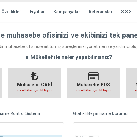
Özellikler
Fiyatlar
Kampanyalar
Referanslar
S.S.S
le muhasebe ofisinizi ve ekibinizi tek pan
ldır muhasebe ofisinize ait tüm iş süreçlerinizi yönetmenize yardımcı olu
e-Mükellef ile neler yapabilirsiniz?
Muhasebe CARİ
Muhasebe POS
özellikler için tıklayın
özellikler için tıklayın
ö
ame Kontrol Sistemi
Grafikli Beyanname Durumu