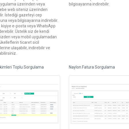
uygulama üzerinden veya
bilgisayarına indirebilir.
be web siteniz üzerinden
lir. İstediği gazeteyi cep
una veya bilgisayarına indirebilir.
i kişiye e-posta veya WhatsApp
erebilir. Üstelik siz de kendi
nizden veya mobil uygulamadan
elleflerin ticaret sicil
rine ulaşabilir, indirebilir ve
bilirsiniz.
kimleri Toplu Sorgulama
Naylon Fatura Sorgulama