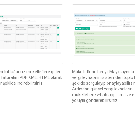
Onaylama
ni tuttuğunuz mükelleflere gelen
Mükelleflerin her yıl Mayıs ayında
 faturaları PDF, XML, HTML olarak
vergi levhalarını sistemden toplu 
r şekilde indirebilirsiniz.
şekilde sorgulayıp onaylayabilirsin
Ardından güncel vergi levhalarını
mükelleflere whatsapp, sms ve e
yoluyla gönderebilirsiniz.